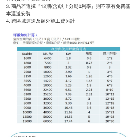
3. 商品若選擇『12期(含)以上分期0利率』則不享有免費基
本運送安裝！
4. 跨區域運送及額外施工費另計