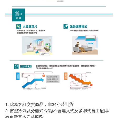
1. 此為客訂交貨商品，非24小時到貨
2. 窗型冷氣及分離式冷氣(不含埋入式及多聯式自由配)享
有免費基本安裝服務