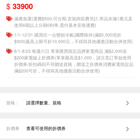
$
33900
滿萬免運(運費$500,可分期,安裝跨區費另計,單品未滿1萬元及
使用6期以上分期0利率,需付基本安裝運費)
1/1-12/31 購買任一台變頻冷氣(國際除外)滿$5,000現折
$500(最高上限可折10,000元，不得與其他優惠活動合併使用)
8/1-8/23 每週六日 單筆購買指定品牌家電商品 滿$2,000送
$200家電線上折價券(單筆最高送$1,000，請注意訂單如使用
折價券/折扣碼則不符贈送資格，贈送之折價券消費家電指定品
滿$200可折，不得與其他優惠活動合併使用)
規格：
請選擇數量、規格
折價券
查看可使用的折價券