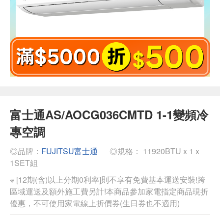
富士通AS/AOCG036CMTD 1-1變頻冷
專空調
◎品牌：
FUJITSU富士通
◎規格： 11920BTU x 1 x
1SET組
※ [12期(含)以上分期0利率]則不享有免費基本運送安裝!跨
區域運送及額外施工費另計!本商品參加家電指定商品現折
優惠，不可使用家電線上折價券(生日券也不適用)