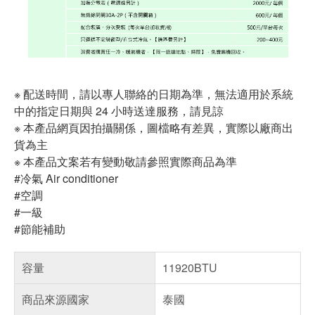
※ 配送時間，請以專人聯絡的日期為準，無法適用於系統
中的指定日期與 24 小時送達服務，請見諒
※ 本產品網頁因拍攝關係，圖檔略有差異，實際以廠商出
貨為主
※ 本產品文案若有變動敬請參照實際商品為準
#冷氣 Air conditioner
#空調
#一級
#節能補助
容量
11920BTU
商品來源國家
泰國