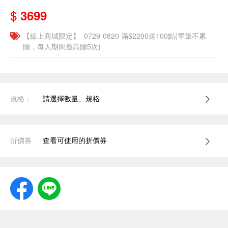
$
3699
【線上商城限定】_0729-0820 滿$2200送100點(單筆不累
贈，每人期間最高贈5次)
規格：
請選擇數量、規格
折價券
查看可使用的折價券