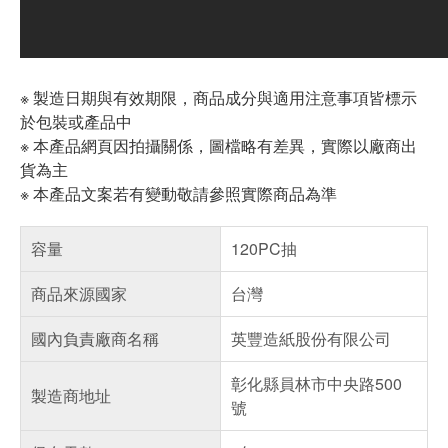
※ 製造日期與有效期限，商品成分與適用注意事項皆標示
於包裝或產品中
※ 本產品網頁因拍攝關係，圖檔略有差異，實際以廠商出
貨為主
※ 本產品文案若有變動敬請參照實際商品為準
容量
120PC抽
商品來源國家
台灣
國內負責廠商名稱
英豐造紙股份有限公司
彰化縣員林市中央路500
製造商地址
號