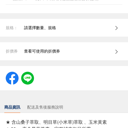
規格：
請選擇數量、規格
折價券
查看可使用的折價券
商品資訊
配送及售後服務說明
★ 含山桑子萃取、明目草(小米草)萃取 、玉米黃素