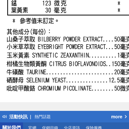
偏遠地區配送
詐騙網頁！請小心！
得獎公告
活動快訊
more
熱門話題
銀行優惠
關於我們
官網
促銷目錄
分店資訊
保險服務
偏遠地區配送