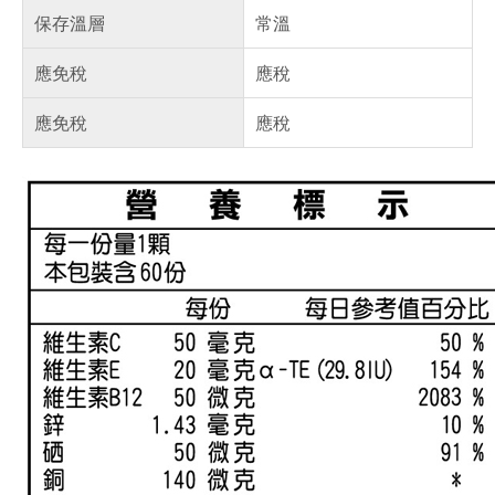
保存溫層
常溫
應免稅
應稅
應免稅
應稅