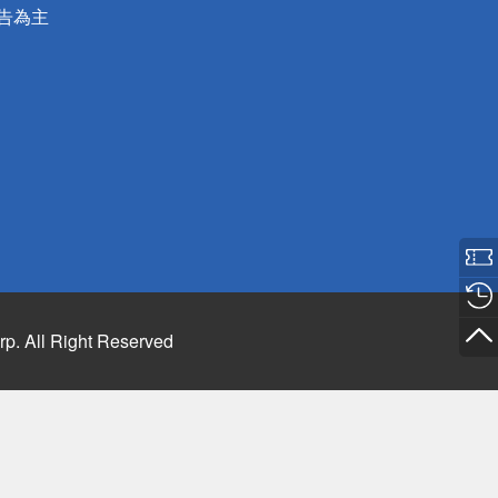
公告為主
rp. All Right Reserved