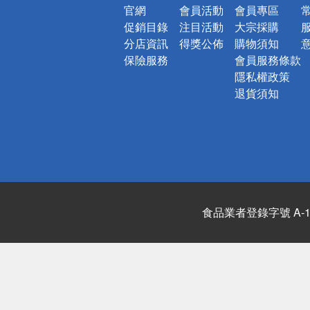
官網
會員活動
會員專區
促銷目錄
注目活動
大宗採購
分店資訊
得獎公佈
購物須知
保險服務
會員服務條款
隱私權政策
退貨須知
食品業者登錄字號 A-122