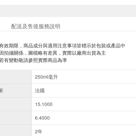
配送及售後服務說明
與有效期限，商品成分與適用注意事項皆標示於包裝或產品中
頁因拍攝關係，圖檔略有差異，實際以廠商出貨為主
案若有變動敬請參照實際商品為準
250ml毫升
家
法國
15.1000
6.4000
2年