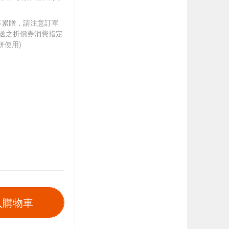
筆不累贈，請注意訂單
贈送之折價券消費指定
併使用)
入購物車