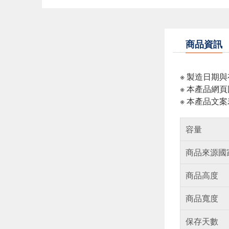
商品資訊
※ 製造日期
※ 本產品網
※ 本產品文
容量
商品來源國
商品高度
商品寬度
保存天數