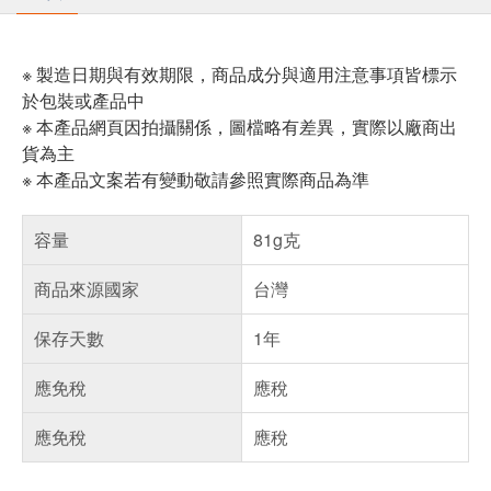
※ 製造日期與有效期限，商品成分與適用注意事項皆標示
於包裝或產品中
※ 本產品網頁因拍攝關係，圖檔略有差異，實際以廠商出
貨為主
※ 本產品文案若有變動敬請參照實際商品為準
容量
81g克
商品來源國家
台灣
保存天數
1年
應免稅
應稅
應免稅
應稅