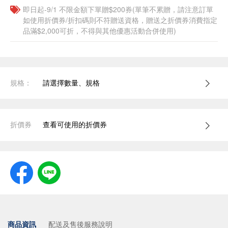
即日起-9/1 不限金額下單贈$200券(單筆不累贈，請注意訂單
如使用折價券/折扣碼則不符贈送資格，贈送之折價券消費指定
品滿$2,000可折，不得與其他優惠活動合併使用)
規格：
請選擇數量、規格
折價券
查看可使用的折價券
商品資訊
配送及售後服務說明