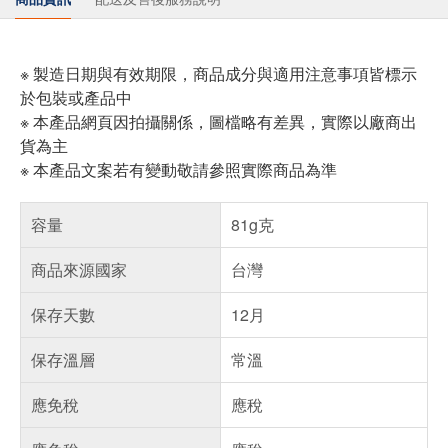
※ 製造日期與有效期限，商品成分與適用注意事項皆標示
於包裝或產品中
※ 本產品網頁因拍攝關係，圖檔略有差異，實際以廠商出
貨為主
※ 本產品文案若有變動敬請參照實際商品為準
容量
81g克
商品來源國家
台灣
保存天數
12月
保存溫層
常溫
應免稅
應稅