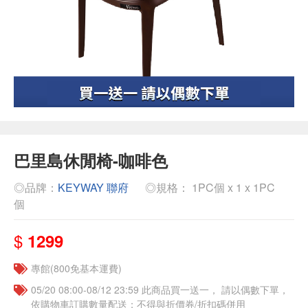
巴里島休閒椅-咖啡色
◎品牌：
KEYWAY 聯府
◎規格： 1PC個 x 1 x 1PC
個
$
1299
專館(800免基本運費)
05/20 08:00-08/12 23:59 此商品買一送一， 請以偶數下單，
依購物車訂購數量配送；不得與折價券/折扣碼併用