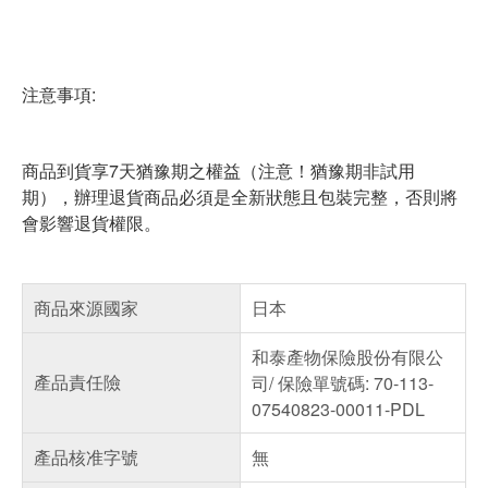
注意事項:
商品到貨享7天猶豫期之權益（注意！猶豫期非試用
期），辦理退貨商品必須是全新狀態且包裝完整，否則將
會影響退貨權限。
商品來源國家
日本
和泰產物保險股份有限公
產品責任險
司/ 保險單號碼: 70-113-
07540823-00011-PDL
產品核准字號
無