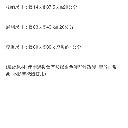
收納尺寸：長14 x寛37.5 x高20公分
展開尺寸：長83 x寬49 x高20公分
模板尺寸：長60 x寬30 x 厚度約1公分
(屬於耗材, 使用過後會有形狀跟色澤些許改變, 屬於正常
象, 不影響機器使用)