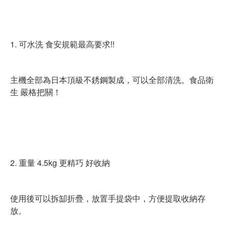
1. 可水洗 食安規範最高要求!!
主機全部為日本頂級不銹鋼製成，可以全部清洗。食品衛
生 嚴格把關！
2. 重量 4.5kg 更精巧 好收納
使用後可以拆缷折疊，放置手提袋中，方便提取收納存
放。