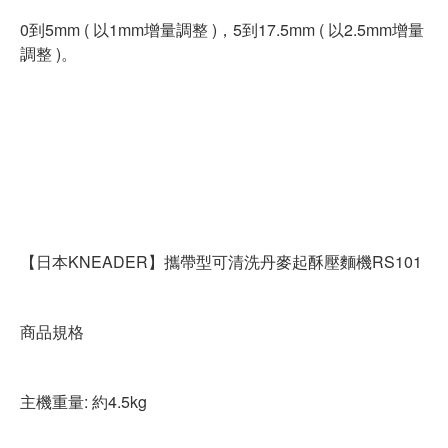
0到5mm ( 以1mm增量調整 )，5到17.5mm ( 以2.5mm增量
調整 )。
【日本KNEADER】攜帶型可清洗丹麥起酥壓麵機RS101
商品規格
主機重量: 約4.5kg