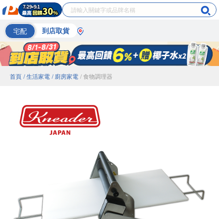
宅配
到店取貨
首頁
/ 生活家電
/ 廚房家電
/ 食物調理器