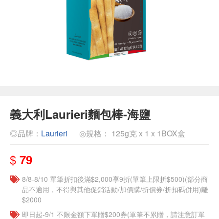
義大利Laurieri麵包棒-海鹽
◎品牌：
Laurieri
◎規格： 125g克 x 1 x 1BOX盒
$
79
8/8-8/10 單筆折扣後滿$2,000享9折(單筆上限折$500)(部分商
品不適用，不得與其他促銷活動/加價購/折價券/折扣碼併用)離
$2000
即日起-9/1 不限金額下單贈$200券(單筆不累贈，請注意訂單