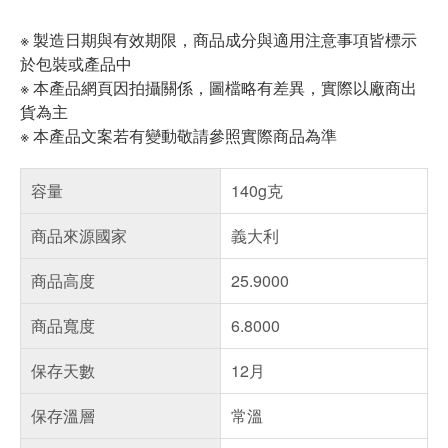
※ 製造日期與有效期限，商品成分與適用注意事項皆標示
於包裝或產品中
※ 本產品網頁因拍攝關係，圖檔略有差異，實際以廠商出
貨為主
※ 本產品文案若有變動敬請參照實際商品為準
容量
140g克
商品來源國家
義大利
商品高度
25.9000
商品寬度
6.8000
保存天數
12月
保存溫層
常溫