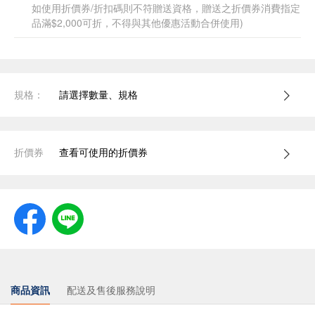
如使用折價券/折扣碼則不符贈送資格，贈送之折價券消費指定
品滿$2,000可折，不得與其他優惠活動合併使用)
規格：
請選擇數量、規格
折價券
查看可使用的折價券
商品資訊
配送及售後服務說明