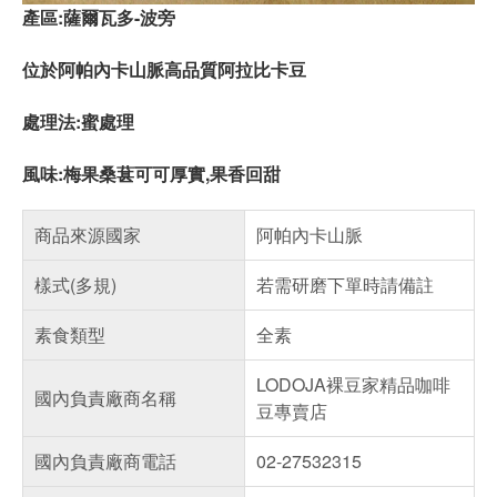
產區:薩爾瓦多-波旁
位於阿帕內卡山脈高品質阿拉比卡豆
處理法:蜜處理
風味:梅果桑葚可可厚實,果香回甜
商品來源國家
阿帕內卡山脈
樣式(多規)
若需研磨下單時請備註
素食類型
全素
LODOJA裸豆家精品咖啡
國內負責廠商名稱
豆專賣店
國內負責廠商電話
02-27532315