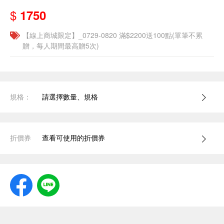
$
1750
【線上商城限定】_0729-0820 滿$2200送100點(單筆不累
贈，每人期間最高贈5次)
規格：
請選擇數量、規格
折價券
查看可使用的折價券