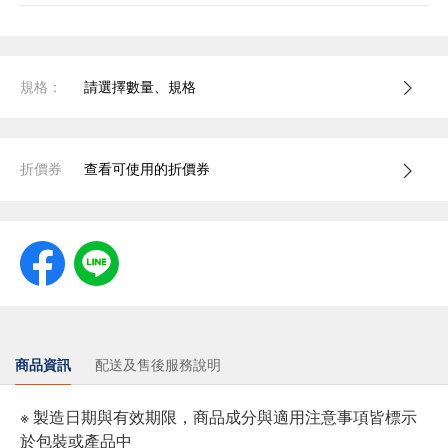
規格：
請選擇數量、規格
折價券
查看可使用的折價券
商品資訊
配送及售後服務說明
※ 製造日期與有效期限，商品成分與適用注意事項皆標示
於包裝或產品中