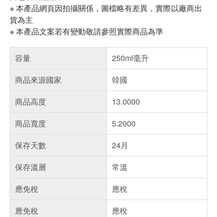
※ 本產品網頁因拍攝關係，圖檔略有差異，實際以廠商出
貨為主
※ 本產品文案若有變動敬請參照實際商品為準
容量
250ml毫升
商品來源國家
韓國
商品高度
13.0000
商品寬度
5.2000
保存天數
24月
保存溫層
常溫
應免稅
應稅
應免稅
應稅