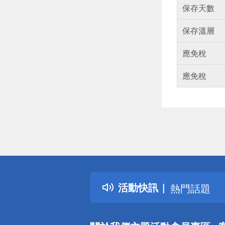
保存天數
保存溫層
應免稅
應免稅
偏遠地區配
詐騙網頁！
得獎公告
活動快訊
熱門話題
銀行優惠
偏遠地區配