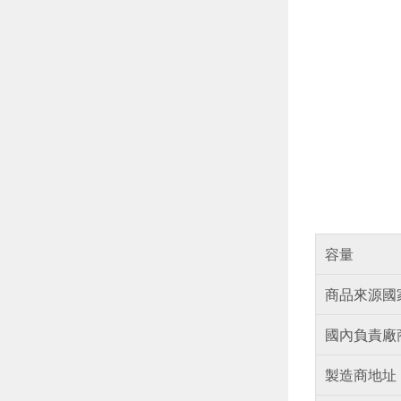
容量
商品來源國
國內負責廠
製造商地址