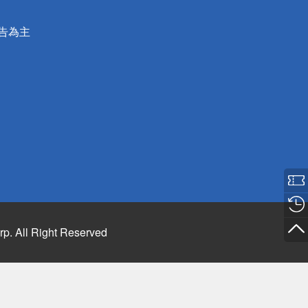
公告為主
rp. All Right Reserved