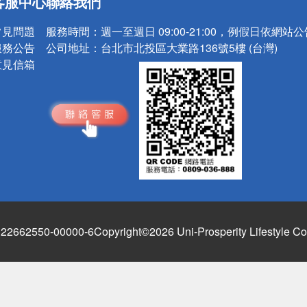
客服中心
聯絡我們
請小心！
常見問題
服務時間：
週一至週日 09:00-21:00，例假日依網站
服務公告
公司地址：
台北市北投區大業路136號5樓 (台灣)
意見信箱
662550-00000-6
Copyright©2026 Uni-Prosperity Lifestyle Co