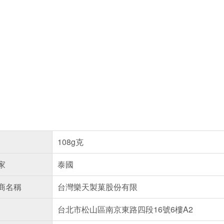
108g克
家
泰國
商名稱
台灣樂天製菓股份有限
台北市松山區南京東路四段16號6樓A2