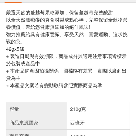
嚴選天然的蔓越莓果乾添加，保留蔓越莓完整酸甜
以全天然穀燕麥的真食材製成點心棒，完整保留全穀物營
養價值，帶給您健康無添加的絕佳風味!
強力推薦給具有健康意識、享受天然、喜愛運動、追求挑
戰的您。
42gx5條
※ 製造日期與有效期限，商品成分與適用注意事項皆標示
於包裝或產品中
※ 本產品網頁因拍攝關係，圖檔略有差異，實際以廠商出
貨為主
※ 本產品文案若有變動敬請參照實際商品為準
容量
210g克
商品來源國家
西班牙