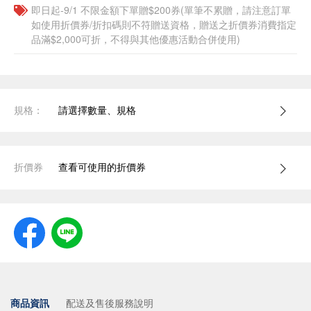
即日起-9/1 不限金額下單贈$200券(單筆不累贈，請注意訂單
如使用折價券/折扣碼則不符贈送資格，贈送之折價券消費指定
品滿$2,000可折，不得與其他優惠活動合併使用)
規格：
請選擇數量、規格
折價券
查看可使用的折價券
商品資訊
配送及售後服務說明