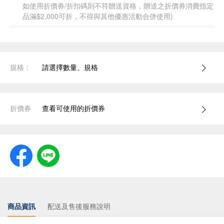
如使用折價券/折扣碼則不符贈送資格，贈送之折價券消費指定
品滿$2,000可折，不得與其他優惠活動合併使用)
規格：
請選擇數量、規格
折價券
查看可使用的折價券
商品資訊
配送及售後服務說明