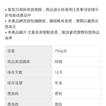
※ 製造日期與有效期限，商品成分與適用注意事項皆標示
於包裝或產品中
※ 本產品網頁因拍攝關係，圖檔略有差異，實際以廠商出
貨為主
※ 本產品圖片.文案若有變動差異，敬請參照實際到貨商品
為準
容量
750g克
商品來源國家
韓國
保存天數
12月
保存溫層
常溫
應免稅
應稅
應免稅
應稅