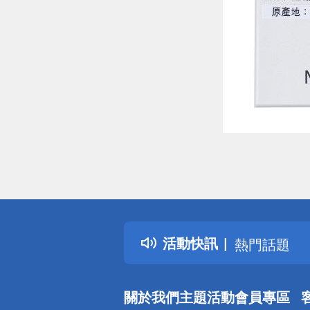
偏遠地區配
詐騙網頁！
得獎公告
活動快訊
熱門話題
銀行優惠
偏遠地區配
關於我們
主題活動
會員專區
詐騙網頁！