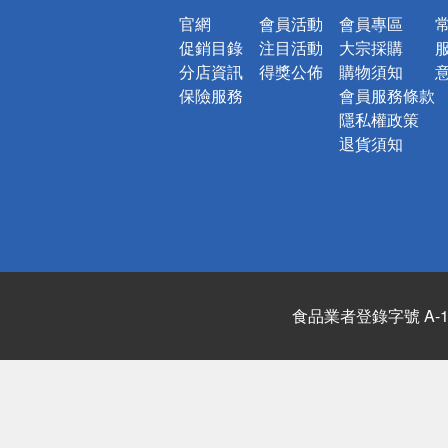
官網
會員活動
會員專區
促銷目錄
注目活動
大宗採購
分店資訊
得獎公佈
購物須知
保險服務
會員服務條款
隱私權政策
退貨須知
食品業者登錄字號 A-122