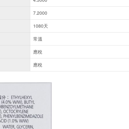
7.2000
1080天
常溫
應稅
應稅