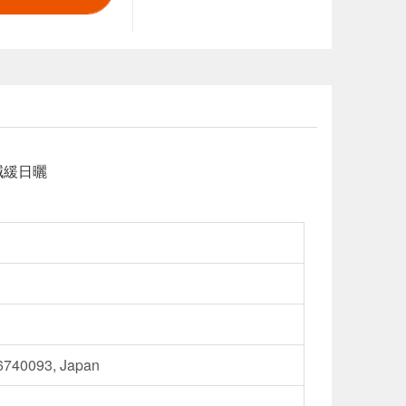
效減緩日曬
 6740093, Japan