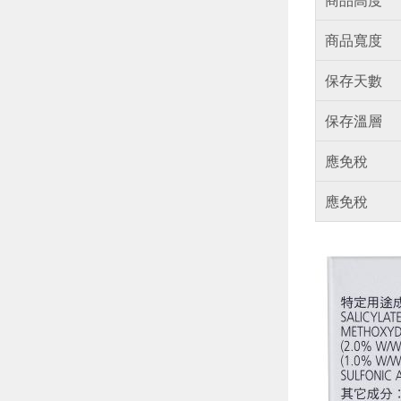
商品寬度
保存天數
保存溫層
應免稅
應免稅