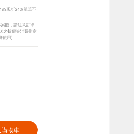
499現折$40(單筆不
筆不累贈，請注意訂單
贈送之折價券消費指定
併使用)
入購物車