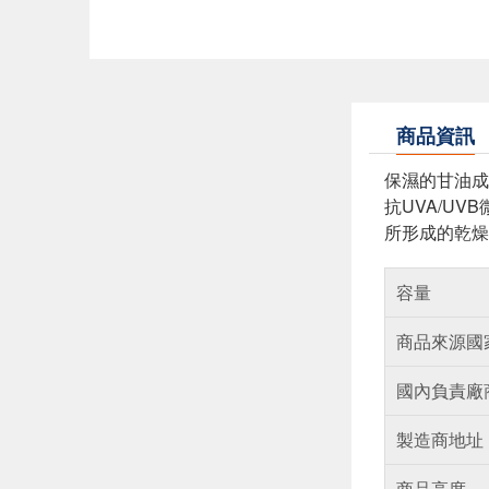
商品資訊
保濕的甘油成
抗UVA/UV
所形成的乾燥
容量
商品來源國
國內負責廠
製造商地址
商品高度