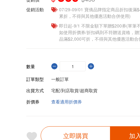
促銷活動
07/29-09/01 寶僑品牌指定商品折扣後滿$
累折，不得與其他優惠活動合併使用)
即日起-9/1 不限金額下單贈$200券(單
如使用折價券/折扣碼則不符贈送資格，
品滿$2,000可折，不得與其他優惠活動合
數量
訂單類型
一般訂單
出貨方式
宅配/到店取貨/超商取貨
折價券
查看適用折價券
立即購買
加