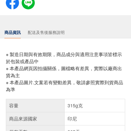
商品資訊
配送及售後服務說明
※ 製造日期與有效期限，商品成分與適用注意事項皆標示
於包裝或產品中
※ 本產品網頁因拍攝關係，圖檔略有差異，實際以廠商出
貨為主
※ 本產品圖片.文案若有變動差異，敬請參照實際到貨商品
為準
容量
315g克
商品來源國家
印尼