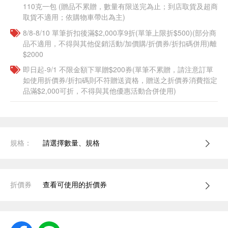
110克一包​ (贈品不累贈，數量有限送完為止；到店取貨及超商
取貨不適用；依購物車帶出為主)
8/8-8/10 單筆折扣後滿$2,000享9折(單筆上限折$500)(部分商
品不適用，不得與其他促銷活動/加價購/折價券/折扣碼併用)離
$2000
即日起-9/1 不限金額下單贈$200券(單筆不累贈，請注意訂單
如使用折價券/折扣碼則不符贈送資格，贈送之折價券消費指定
品滿$2,000可折，不得與其他優惠活動合併使用)
規格：
請選擇數量、規格
折價券
查看可使用的折價券