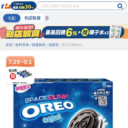
宅配
到店取貨
首頁
/ 飲料零食
/ 精選餅乾
/ 甜餅乾
/ 其它口味夾心