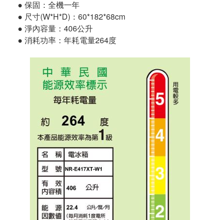
● 保固：全機一年
● 尺寸(W*H*D)：60*182*68cm
● 淨內容量：406公升
● 消耗功率：年耗電量264度