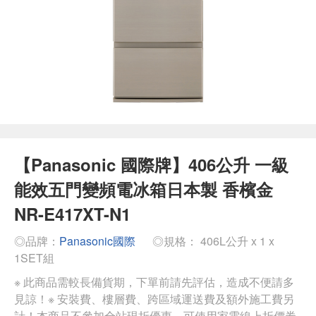
【Panasonic 國際牌】406公升 一級
能效五門變頻電冰箱日本製 香檳金
NR-E417XT-N1
◎品牌：
Panasonic國際
◎規格： 406L公升 x 1 x
1SET組
※ 此商品需較長備貨期，下單前請先評估，造成不便請多
見諒！※ 安裝費、樓層費、跨區域運送費及額外施工費另
計！本商品不參加全站現折優惠，可使用家電線上折價券