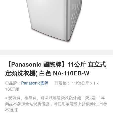
【Panasonic 國際牌】11公斤 直立式
定頻洗衣機( 白色 NA-110EB-W
◎品牌：
Panasonic國際
◎規格： 11Kg公斤 x 1 x
1SET組
※ 安裝費、樓層費、跨區域運送費及額外施工費另計！本
商品不參加全站現折優惠，可使用家電線上折價券(生日券
不適用)