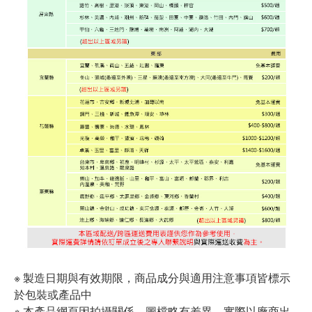
※ 製造日期與有效期限，商品成分與適用注意事項皆標示
於包裝或產品中
※ 本產品網頁因拍攝關係，圖檔略有差異，實際以廠商出