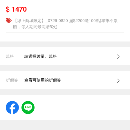
$
1470
【線上商城限定】_0729-0820 滿$2200送100點(單筆不累
贈，每人期間最高贈5次)
規格：
請選擇數量、規格
折價券
查看可使用的折價券