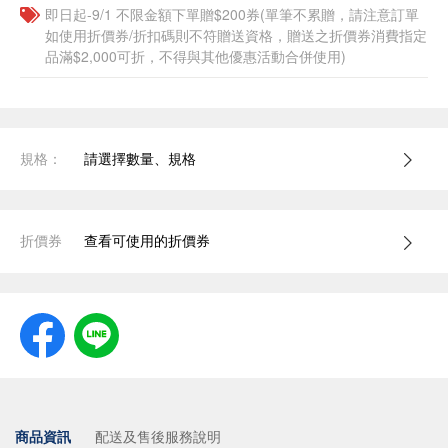
即日起-9/1 不限金額下單贈$200券(單筆不累贈，請注意訂單
如使用折價券/折扣碼則不符贈送資格，贈送之折價券消費指定
品滿$2,000可折，不得與其他優惠活動合併使用)
規格：
請選擇數量、規格
折價券
查看可使用的折價券
商品資訊
配送及售後服務說明