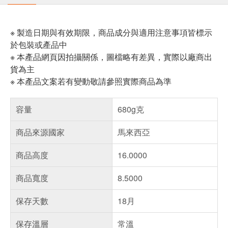
※ 製造日期與有效期限，商品成分與適用注意事項皆標示
於包裝或產品中
※ 本產品網頁因拍攝關係，圖檔略有差異，實際以廠商出
貨為主
※ 本產品文案若有變動敬請參照實際商品為準
容量
680g克
商品來源國家
馬來西亞
商品高度
16.0000
商品寬度
8.5000
保存天數
18月
保存溫層
常溫