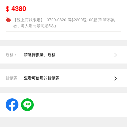
$
4380
【線上商城限定】_0729-0820 滿$2200送100點(單筆不累
贈，每人期間最高贈5次)
規格：
請選擇數量、規格
折價券
查看可使用的折價券