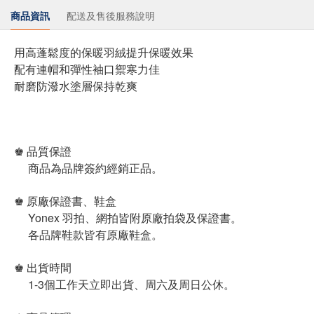
商品資訊
配送及售後服務說明
用高蓬鬆度的保暖羽絨提升保暖效果
配有連帽和彈性袖口禦寒力佳
耐磨防潑水塗層保持乾爽
♚ 品質保證
商品為品牌簽約經銷正品。
♚ 原廠保證書、鞋盒
Yonex 羽拍、網拍皆附原廠拍袋及保證書。
各品牌鞋款皆有原廠鞋盒。
♚ 出貨時間
1-3個工作天立即出貨、周六及周日公休。