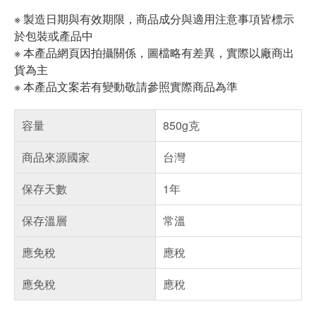
※ 製造日期與有效期限，商品成分與適用注意事項皆標示
於包裝或產品中
※ 本產品網頁因拍攝關係，圖檔略有差異，實際以廠商出
貨為主
※ 本產品文案若有變動敬請參照實際商品為準
容量
850g克
商品來源國家
台灣
保存天數
1年
保存溫層
常溫
應免稅
應稅
應免稅
應稅