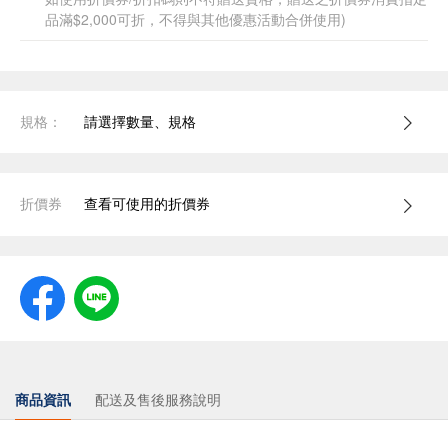
品滿$2,000可折，不得與其他優惠活動合併使用)
規格：
請選擇數量、規格
折價券
查看可使用的折價券
商品資訊
配送及售後服務說明