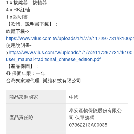
1 x 拔鍵器、拔軸器
4 x RK紅軸
1 x 說明書
【軟體、說明書下載】：
軟體下載->
https://www.vilus.com.tw/uploads/1/1/7/2/117297731/rk100pr
使用說明書-
>
https://www.vilus.com.tw/uploads/1/1/7/2/117297731/rk100-
user_maunal-traditional_chinese_edition.pdf
【產品保固】：
🔴 保固年限：一年
台灣獨家總代理─樂維科技有限公司
商品來源國家
中國
泰安產物保險股份有限公
產品責任險
司 保單號碼
07362213A00035