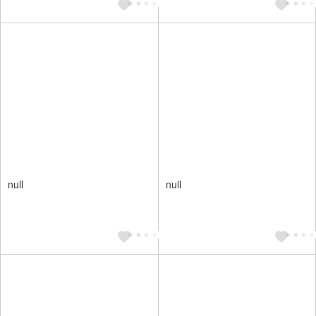
null
null