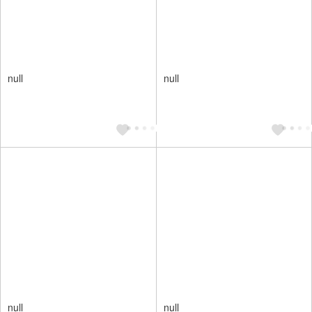
null
null
null
null