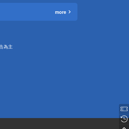
more
公告為主