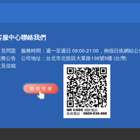
送
客服中心
聯絡我們
請小心！
常見問題
服務時間：
週一至週日 09:00-21:00，例假日依網站
服務公告
公司地址：
台北市北投區大業路136號5樓 (台灣)
意見信箱