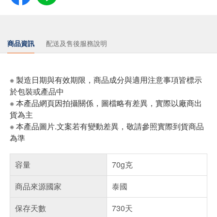
商品資訊
配送及售後服務說明
※ 製造日期與有效期限，商品成分與適用注意事項皆標示
於包裝或產品中
※ 本產品網頁因拍攝關係，圖檔略有差異，實際以廠商出
貨為主
※ 本產品圖片.文案若有變動差異，敬請參照實際到貨商品
為準
容量
70g克
商品來源國家
泰國
保存天數
730天