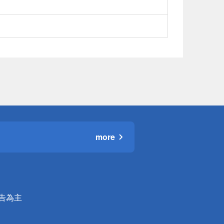
more
公告為主