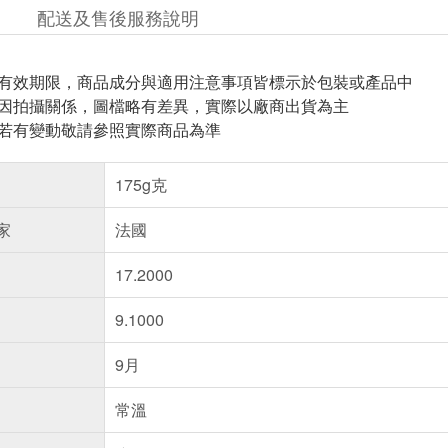
配送及售後服務說明
與有效期限，商品成分與適用注意事項皆標示於包裝或產品中
頁因拍攝關係，圖檔略有差異，實際以廠商出貨為主
案若有變動敬請參照實際商品為準
175g克
家
法國
17.2000
9.1000
9月
常溫