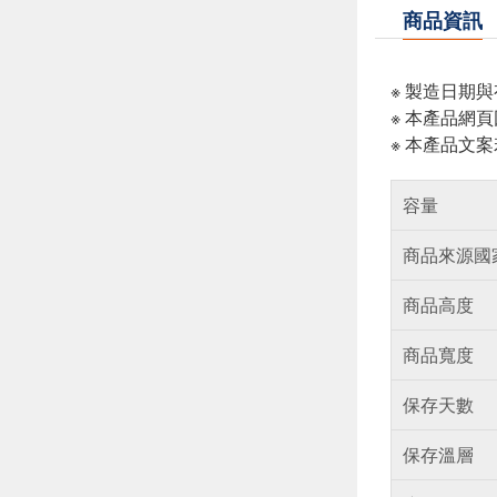
商品資訊
※ 製造日期
※ 本產品網
※ 本產品文
容量
商品來源國
商品高度
商品寬度
保存天數
保存溫層