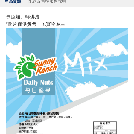
商品資訊
配送及售後服務說明
無添加、輕烘焙
*圖片僅供參考，以實物為主