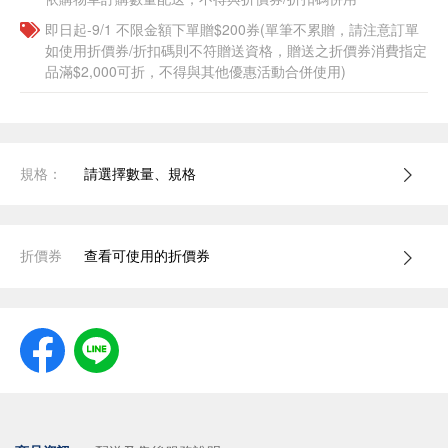
即日起-9/1 不限金額下單贈$200券(單筆不累贈，請注意訂單
如使用折價券/折扣碼則不符贈送資格，贈送之折價券消費指定
品滿$2,000可折，不得與其他優惠活動合併使用)
規格：
請選擇數量、規格
折價券
查看可使用的折價券