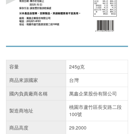
容量
245g克
商品來源國家
台灣
國內負責廠商名稱
萬鑫企業股份有限公司
桃園市蘆竹區長安路二段
製造商地址
100號
商品高度
29.2000