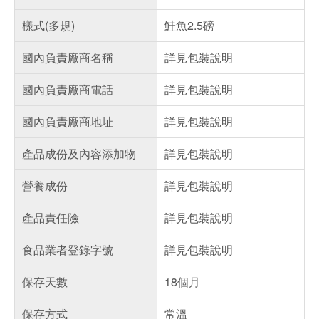
樣式(多規)
鮭魚2.5磅
國內負責廠商名稱
詳見包裝說明
國內負責廠商電話
詳見包裝說明
國內負責廠商地址
詳見包裝說明
產品成份及內容添加物
詳見包裝說明
營養成份
詳見包裝說明
產品責任險
詳見包裝說明
食品業者登錄字號
詳見包裝說明
保存天數
18個月
保存方式
常溫