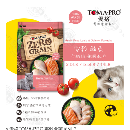
// 優格TOMA-PRO 零穀食譜系列 //