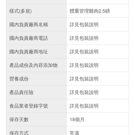
樣式(多規)
體重管理雞肉2.5磅
國內負責廠商名稱
詳見包裝說明
國內負責廠商電話
詳見包裝說明
國內負責廠商地址
詳見包裝說明
產品成份及內容添加物
詳見包裝說明
營養成份
詳見包裝說明
產品責任險
詳見包裝說明
食品業者登錄字號
詳見包裝說明
保存天數
18個月
保存方式
常溫