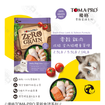
// 優格TOMA-PRO 零穀食譜系列 //