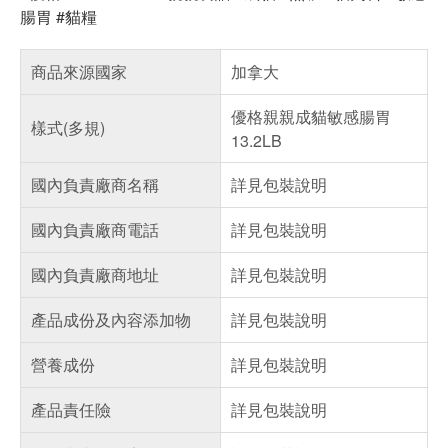
腸胃 #貓糧
商品來源國家
加拿大
優格親親成貓敏感腸胃
樣式(多規)
13.2LB
國內負責廠商名稱
詳見包裝說明
國內負責廠商電話
詳見包裝說明
國內負責廠商地址
詳見包裝說明
產品成份及內容添加物
詳見包裝說明
營養成份
詳見包裝說明
產品責任險
詳見包裝說明