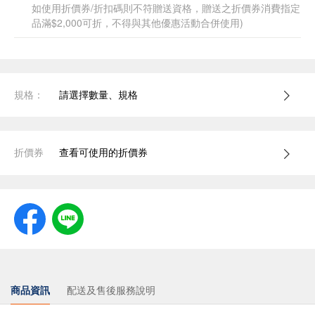
如使用折價券/折扣碼則不符贈送資格，贈送之折價券消費指定
品滿$2,000可折，不得與其他優惠活動合併使用)
規格：
請選擇數量、規格
折價券
查看可使用的折價券
商品資訊
配送及售後服務說明