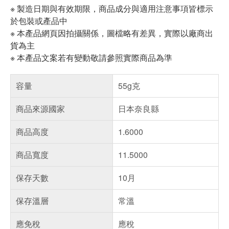
※ 製造日期與有效期限，商品成分與適用注意事項皆標示
於包裝或產品中
※ 本產品網頁因拍攝關係，圖檔略有差異，實際以廠商出
貨為主
※ 本產品文案若有變動敬請參照實際商品為準
容量
55g克
商品來源國家
日本奈良縣
商品高度
1.6000
商品寬度
11.5000
保存天數
10月
保存溫層
常溫
應免稅
應稅