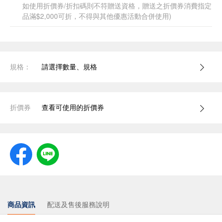
如使用折價券/折扣碼則不符贈送資格，贈送之折價券消費指定
品滿$2,000可折，不得與其他優惠活動合併使用)
規格：
請選擇數量、規格
折價券
查看可使用的折價券
商品資訊
配送及售後服務說明