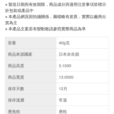
※ 製造日期與有效期限，商品成分與適用注意事項皆標示
於包裝或產品中
※ 本產品網頁因拍攝關係，圖檔略有差異，實際以廠商出
貨為主
※ 本產品文案若有變動敬請參照實際商品為準
容量
40g克
商品來源國家
日本奈良縣
商品高度
3.1000
商品寬度
13.0000
保存天數
12月
保存溫層
常溫
應免稅
應稅