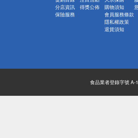
分店資訊
得獎公佈
購物須知
保險服務
會員服務條款
隱私權政策
退貨須知
食品業者登錄字號 A-122