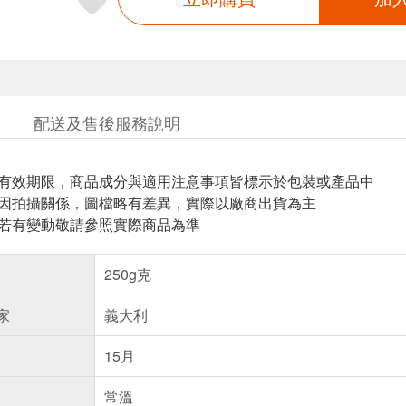
配送及售後服務說明
與有效期限，商品成分與適用注意事項皆標示於包裝或產品中
頁因拍攝關係，圖檔略有差異，實際以廠商出貨為主
案若有變動敬請參照實際商品為準
250g克
家
義大利
15月
常溫