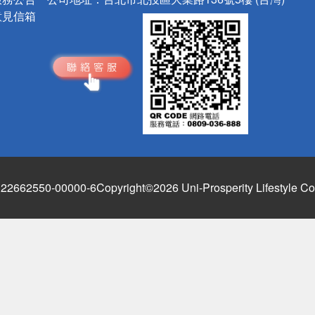
意見信箱
662550-00000-6
Copyright©2026 Uni-Prosperity Lifestyle Co