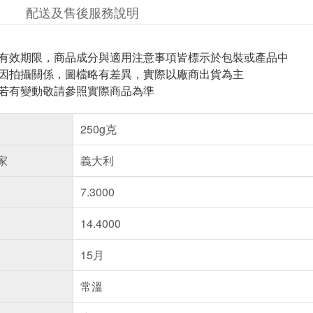
配送及售後服務說明
與有效期限，商品成分與適用注意事項皆標示於包裝或產品中
頁因拍攝關係，圖檔略有差異，實際以廠商出貨為主
案若有變動敬請參照實際商品為準
250g克
家
義大利
7.3000
14.4000
15月
常溫