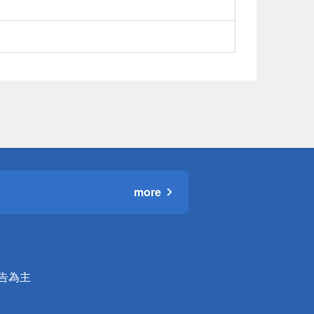
more
公告為主