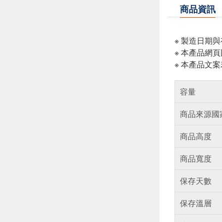
商品資訊
※ 製造日期
※ 本產品網
※ 本產品文
容量
商品來源國
商品高度
商品寬度
保存天數
保存溫層