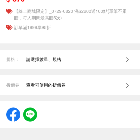
【線上商城限定】_0729-0820 滿$2200送100點(單筆不累
贈，每人期間最高贈5次)
訂單滿1999享95折
規格：
請選擇數量、規格
折價券
查看可使用的折價券