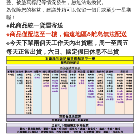
整、被塗寫標記等情況發生，恕無法退換貨。
為保障您的權益，建議外箱可以保留一個月或至少一星期
喔！
※此商品統一貨運寄送
※商品僅配送至一樓，偏遠地區&離島無法配送
※今天下單兩個天工作天內出貨喔，周一至周五
每天正常出貨，六日、國定假日休息不出貨