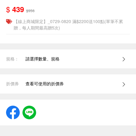
$
439
$956
【線上商城限定】_0729-0820 滿$2200送100點(單筆不累
贈，每人期間最高贈5次)
規格：
請選擇數量、規格
折價券
查看可使用的折價券