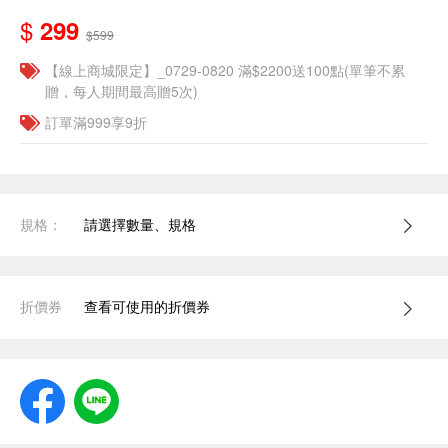
$
299
$599
【線上商城限定】_0729-0820 滿$2200送100點(單筆不累
贈，每人期間最高贈5次)
訂單滿999享9折
規格：
請選擇數量、規格
折價券
查看可使用的折價券