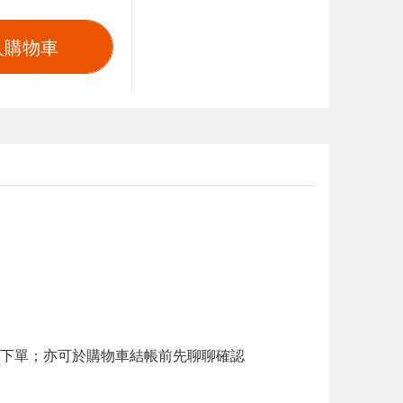
入購物車
下單；亦可於購物車結帳前先聊聊確認