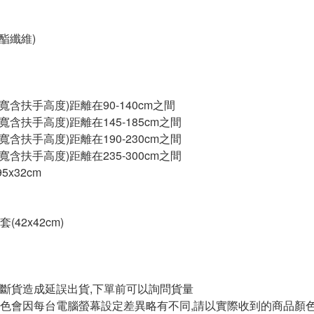
聚酯纖維)
寬含扶手高度)距離在90-140cm之間
寬含扶手高度)距離在145-185cm之間
寬含扶手高度)距離在190-230cm之間
寬含扶手高度)距離在235-300cm之間
5x32cm
42x42cm)
斷貨造成延誤出貨,下單前可以詢問貨量
色會因每台電腦螢幕設定差異略有不同,請以實際收到的商品顏色