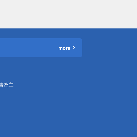
more
公告為主