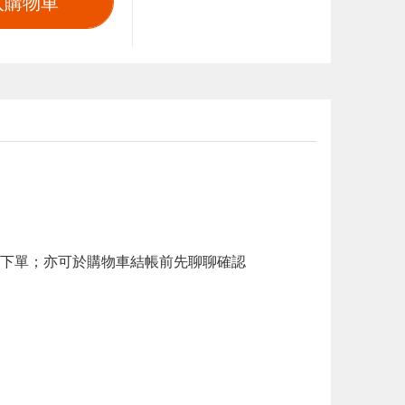
入購物車
下單；亦可於購物車結帳前先聊聊確認