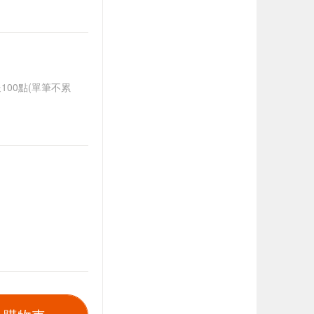
送100點(單筆不累