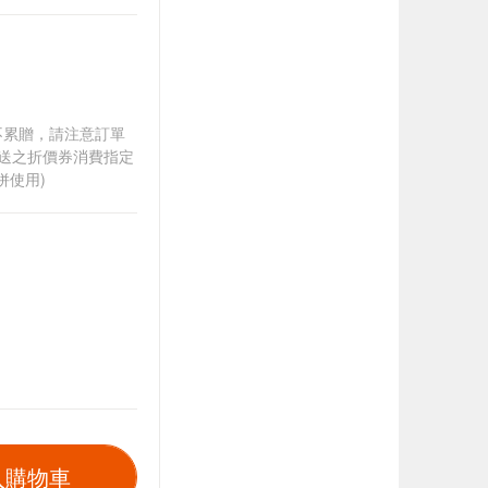
筆不累贈，請注意訂單
贈送之折價券消費指定
併使用)
入購物車