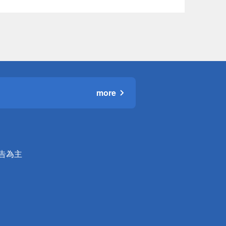
more
公告為主