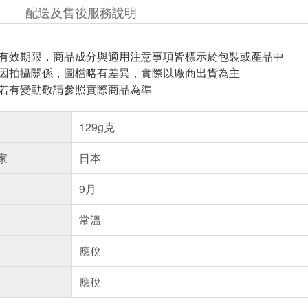
配送及售後服務說明
與有效期限，商品成分與適用注意事項皆標示於包裝或產品中
頁因拍攝關係，圖檔略有差異，實際以廠商出貨為主
案若有變動敬請參照實際商品為準
129g克
家
日本
9月
常溫
應稅
應稅