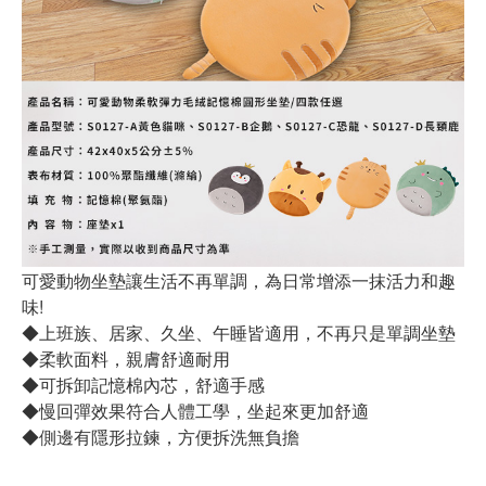
可愛動物坐墊讓生活不再單調，為日常增添一抹活力和趣
味!
◆上班族、居家、久坐、午睡皆適用，不再只是單調坐墊
◆柔軟面料，親膚舒適耐用
◆可拆卸記憶棉內芯，舒適手感
◆慢回彈效果符合人體工學，坐起來更加舒適
◆側邊有隱形拉鍊，方便拆洗無負擔