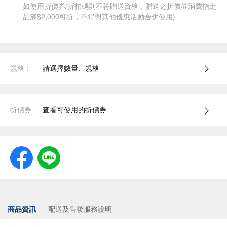
如使用折價券/折扣碼則不符贈送資格，贈送之折價券消費指定
品滿$2,000可折，不得與其他優惠活動合併使用)
規格：
請選擇數量、規格
折價券
查看可使用的折價券
商品資訊
配送及售後服務說明