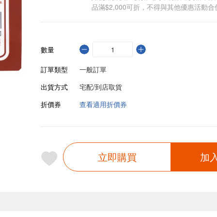
品滿$2,000可折，不得與其他優惠活動合
數量
訂單類型
一般訂單
出貨方式
宅配/到店取貨
折價券
查看適用折價券
立即購買
加