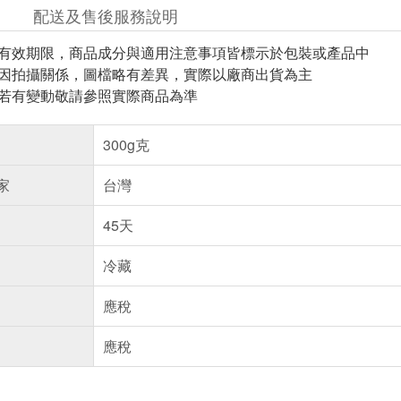
配送及售後服務說明
與有效期限，商品成分與適用注意事項皆標示於包裝或產品中
頁因拍攝關係，圖檔略有差異，實際以廠商出貨為主
案若有變動敬請參照實際商品為準
300g克
家
台灣
45天
冷藏
應稅
應稅