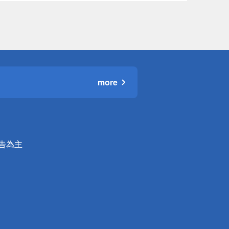
more
公告為主