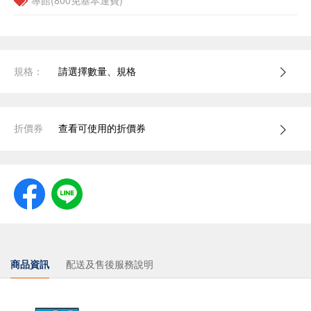
專館(800免基本運費)
規格：
請選擇數量、規格
折價券
查看可使用的折價券
商品資訊
配送及售後服務說明