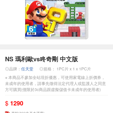
NS 瑪利歐vs咚奇剛 中文版
◎品牌：
任天堂
◎規格： 1PC片 x 1 x 1PC片
※ 本商品不參加全站現折優惠，可使用家電線上折價券，
未成年的使用者，請事先徵得法定代理人或監護人之同意
方可購買(僅限於3c商品跟虛擬儲值卡未成年的使用者)
$
1290