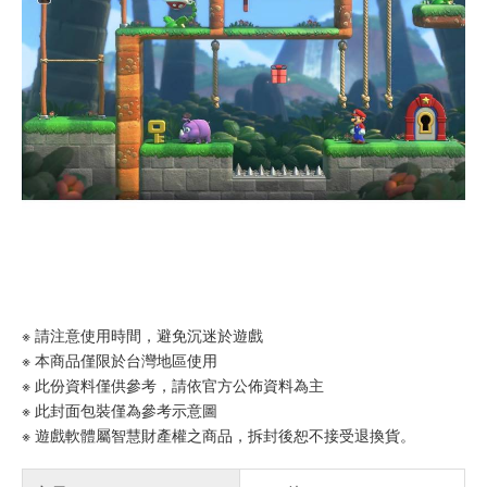
※ 請注意使用時間，避免沉迷於遊戲
※ 本商品僅限於台灣地區使用
※ 此份資料僅供參考，請依官方公佈資料為主
※ 此封面包裝僅為參考示意圖
※ 遊戲軟體屬智慧財產權之商品，拆封後恕不接受退換貨。