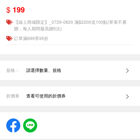
$
199
【線上商城限定】_0729-0820 滿$2200送100點(單筆不累
贈，每人期間最高贈5次)
訂單滿699享95折
規格：
請選擇數量、規格
折價券
查看可使用的折價券