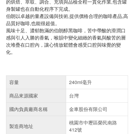
的烘焙、萃取、調合、充填與品檢全程一貫化作業,包含罐
身製罐也在自動化程序下完成。
伯朗以卓越的量產設備與技術,提供價格合理的咖啡產品,高
品質好咖啡,也能很超值。
風味十足、濃郁飽滿的伯朗醇黑咖啡，苦中帶酸的滑潤口
感與引人入勝的香氣，喉韻中變化細緻的香氣與酸苦的層
次堆疊在口腔內，讓心情放鬆體會感受口腔與味覺的變
化。
容量
240ml毫升
商品來源國家
台灣
國內負責廠商名稱
金車股份有限公司
桃園市中壢區榮民南路
製造商地址
412號